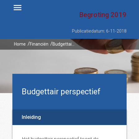
Begroting
2019
Publicatiedatum: 6-11-2018
Home
Financiën
Budgettair perspectief
Budgettair perspectief
Inleiding