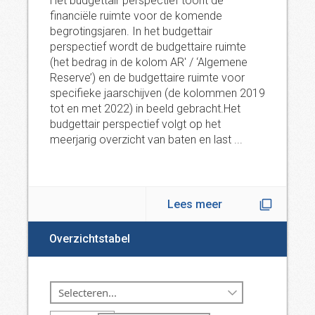
Het budgettair perspectief toont de
financiële ruimte voor de komende
begrotingsjaren. In het budgettair
perspectief wordt de budgettaire ruimte
(het bedrag in de kolom AR' / ‘Algemene
Reserve’) en de budgettaire ruimte voor
specifieke jaarschijven (de kolommen 2019
tot en met 2022) in beeld gebracht.Het
budgettair perspectief volgt op het
meerjarig overzicht van baten en last ...
Lees meer
Overzichtstabel