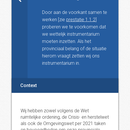
Door aan de voorkant samen te
werken [zie
prestatie 1.1.2
]
proberen we te voorkomen dat
we wettelijk instrumentarium
moeten inzetten. Als het
provinciaal belang of de situatie
hierom vraagt zetten wij ons
instrumentarium in.
Context
Wij hebben zowel volgens de Wet
ruimtelijke ordening, de Crisis- en herstelwet
als ook de Omgevingswet per 2021 taken
en bevoegdheden om onze provinciale