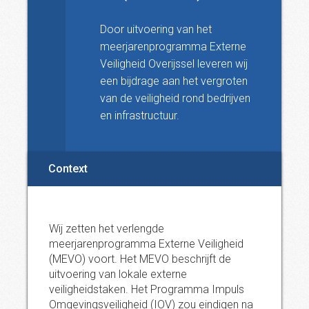
Door uitvoering van het
meerjarenprogramma Externe
Veiligheid Overijssel leveren wij
een bijdrage aan het vergroten
van de veiligheid rond bedrijven
en infrastructuur.
Context
Wij zetten het verlengde
meerjarenprogramma Externe Veiligheid
(MEVO) voort. Het MEVO beschrijft de
uitvoering van lokale externe
veiligheidstaken. Het Programma Impuls
Omgevingsveiligheid (IOV) zou eindigen na