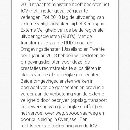
2018 maar het ministerie heeft besloten het
IOV met in ieder geval één jaar te
verlengen. Tot 2018 lag de uitvoering van
externe veiligheidstaken bij het Kennispunt
Externe Veiligheid van de beide regionale
uitvoeringsdiensten (RUD’s). Met de
transformatie van de RUD’s naar de
Omgevingsdiensten IJsselland en Twente
per 1 januari 2018 hebben wij besloten de
omgevingsdiensten voor dezelfde
prestaties rechtstreeks te subsidiëren in
plaats van de afzonderlijke gemeenten.
Beide omgevingsdiensten werken in
opdracht van de gemeenten en provincie
verder aan de verbetering van de externe
veiligheid door bedrijven (opslag, transport
en bewerking van gevaarlijke stoffen) en
het vervoer over weg, spoor, vaarweg en
door buisleiding in Overijssel. Een
rechtstreekste toekenning van de IOV-