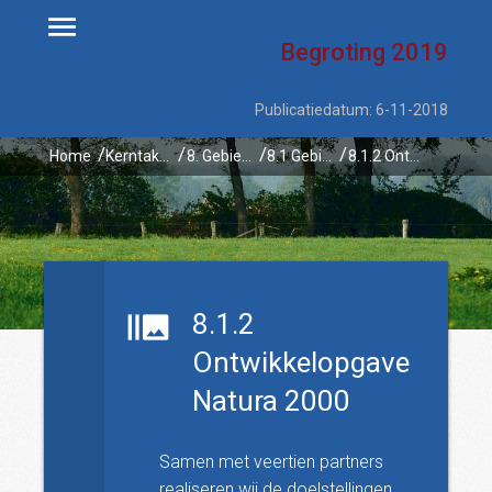
Begroting
2019
Publicatiedatum: 6-11-2018
Home
Kerntaken
8. Gebiedsontwikkelingen
8.1 Gebiedsontwikkelingen
8.1.2 Ontwikkelopgave Natura 2000
8.1.2
Ontwikkelopgave
Natura 2000
Samen met veertien partners
realiseren wij de doelstellingen