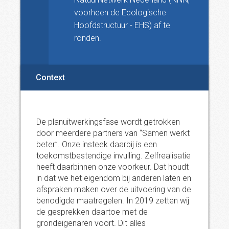
voorheen de Ecologische
Hoofdstructuur - EHS) af te
ronden.
Context
De planuitwerkingsfase wordt getrokken
door meerdere partners van “Samen werkt
beter”. Onze insteek daarbij is een
toekomstbestendige invulling. Zelfrealisatie
heeft daarbinnen onze voorkeur. Dat houdt
in dat we het eigendom bij anderen laten en
afspraken maken over de uitvoering van de
benodigde maatregelen. In 2019 zetten wij
de gesprekken daartoe met de
grondeigenaren voort. Dit alles