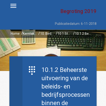
Begroting
2019
Publicatiedatum: 6-11-2018
Home
Kerntaken
10. Bedrijfsvoering
10.1 Sturing, beheersing en verantwoording
10.1.2 Beheerste uitvoering van de beleids- en bedrijfsprocessen binnen de organisatie
10.1.2 Beheerste
uitvoering van de
beleids- en
bedrijfsprocessen
binnen de