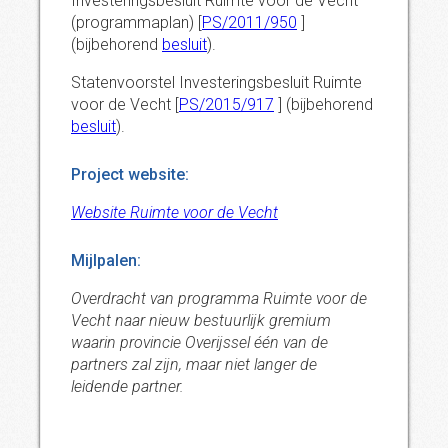
Investeringsbesluit Ruimte voor de Vecht
(programmaplan) [
PS/2011/950
]
(bijbehorend
besluit
).
Statenvoorstel Investeringsbesluit Ruimte
voor de Vecht [
PS/2015/917
] (bijbehorend
besluit
).
Project website:
Website Ruimte voor de Vecht
Mijlpalen:
Overdracht van programma Ruimte voor de
Vecht naar nieuw bestuurlijk gremium
waarin provincie Overijssel één van de
partners zal zijn, maar niet langer de
leidende partner.