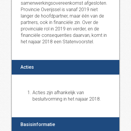
samenwerkingsovereenkomst afgesloten.
Provincie Overijssel is vanaf 2019 niet
langer de hoofdpartner, maar één van de
partners, ook in financiële zin. Over de
provinciale rol in 2019 en verder, en de
financiële consequenties daarvan, komt in
het najaar 2018 een Statenvoorstel.
Acties
Acties zijn afhankelijk van
besluitvorming in het najaar 2018.
Basisinformatie