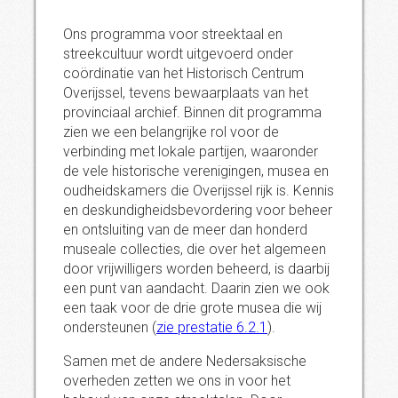
Ons programma voor streektaal en
streekcultuur wordt uitgevoerd onder
coördinatie van het Historisch Centrum
Overijssel, tevens bewaarplaats van het
provinciaal archief. Binnen dit programma
zien we een belangrijke rol voor de
verbinding met lokale partijen, waaronder
de vele historische verenigingen, musea en
oudheidskamers die Overijssel rijk is. Kennis
en deskundigheidsbevordering voor beheer
en ontsluiting van de meer dan honderd
museale collecties, die over het algemeen
door vrijwilligers worden beheerd, is daarbij
een punt van aandacht. Daarin zien we ook
een taak voor de drie grote musea die wij
ondersteunen (
zie prestatie 6.2.1
).
Samen met de andere Nedersaksische
overheden zetten we ons in voor het