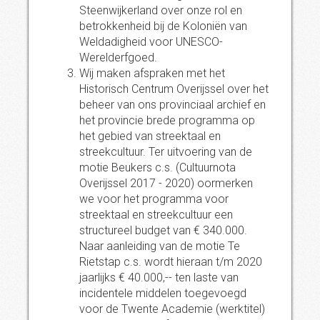
Steenwijkerland over onze rol en
betrokkenheid bij de Koloniën van
Weldadigheid voor UNESCO-
Werelderfgoed.
Wij maken afspraken met het
Historisch Centrum Overijssel over het
beheer van ons provinciaal archief en
het provincie brede programma op
het gebied van streektaal en
streekcultuur. Ter uitvoering van de
motie Beukers c.s. (Cultuurnota
Overijssel 2017 - 2020) oormerken
we voor het programma voor
streektaal en streekcultuur een
structureel budget van € 340.000.
Naar aanleiding van de motie Te
Rietstap c.s. wordt hieraan t/m 2020
jaarlijks € 40.000,-- ten laste van
incidentele middelen toegevoegd
voor de Twente Academie (werktitel)