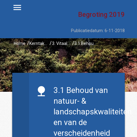
Begroting
2019
Publicatiedatum: 6-11-2018
Home
Kerntaken
3. Vitaal platteland
3.1 Behoud van natuur- & landschapskwaliteiten en van de verscheidenheid aan dieren & planten door bescherming en beheer
3.1 Behoud van
natuur- &
landschapskwaliteiten
en van de
verscheidenheid