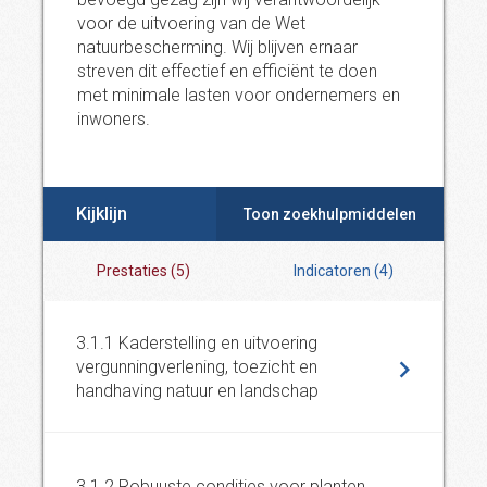
voor de uitvoering van de Wet
natuurbescherming. Wij blijven ernaar
streven dit effectief en efficiënt te doen
met minimale lasten voor ondernemers en
inwoners.
Kijklijn
Toon zoekhulpmiddelen
Prestaties
(
5
)
Indicatoren
(
4
)
3.1.1 Kaderstelling en uitvoering
vergunningverlening, toezicht en
handhaving natuur en landschap
3.1.2 Robuuste condities voor planten