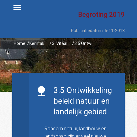
Begroting
2019
Publicatiedatum: 6-11-2018
Home
Kerntaken
3. Vitaal platteland
3.5 Ontwikkeling beleid natuur en landelijk gebied
3.5 Ontwikkeling
beleid natuur en
landelijk gebied
Rondom natuur, landbouw en
landschap zijn er veel nieuwe