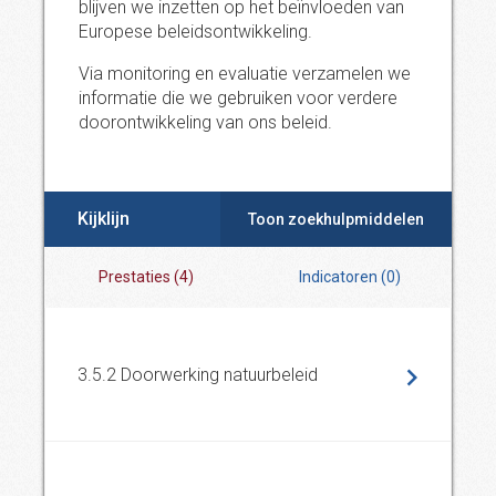
blijven we inzetten op het beïnvloeden van
Europese beleidsontwikkeling.
Via monitoring en evaluatie verzamelen we
informatie die we gebruiken voor verdere
doorontwikkeling van ons beleid.
Kijklijn
Toon zoekhulpmiddelen
Prestaties
(
4
)
Indicatoren
(
0
)
3.5.2 Doorwerking natuurbeleid