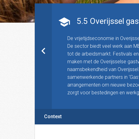
5.5 Overijssel gast
De vrijetijdseconomie in Overijss
De sector biedt veel werk aan MB
tot de arbeidsmarkt. Festivals 
maken met de Overijsselse gastvri
naamsbekendheid van Overijssel. Wi
samenwerkende partners in ‘Gastv
arrangementen om nieuwe bezoeker
zorgt voor bestedingen en werkg
Context