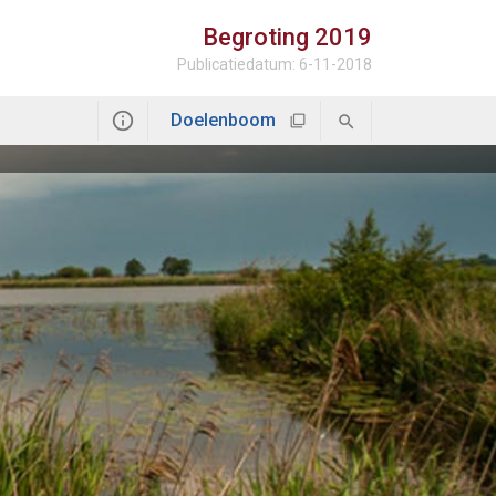
Begroting
2019
Publicatiedatum: 6-11-2018
Doelenboom