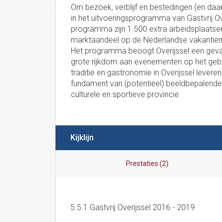
Om bezoek, verblijf en bestedingen (en daar
in het uitvoeringsprogramma van Gastvrij Ov
programma zijn 1.500 extra arbeidsplaatse
marktaandeel op de Nederlandse vakantiema
Het programma beoogt Overijssel een geva
grote rijkdom aan evenementen op het gebi
traditie en gastronomie in Overijssel leveren
fundament van (potentieel) beeldbepalende
culturele en sportieve provincie.
Kijklijn
Prestaties
(
2
)
5.5.1 Gastvrij Overijssel 2016 - 2019