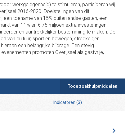
door werkgelegenheid) te stimuleren, participeren wij
erijssel 2016-2020. Doelstellingen van dit
n, een toename van 15% buitenlandse gasten, een
rkt van 11% en € 75 miljoen extra investeringen.
rieerder en aantrekkelijker bestemming te maken. De
ed van cultuur, sport en bewegen, streekeigen
 hieraan een belangrijke bijdrage. Een stevig
 evenementen promoten Overijssel als gastvrije,
Toon zoekhulpmiddelen
Indicatoren
(
3
)