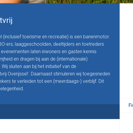
vrij
el (inclusief toerisme en recreatie) is een banenmotor.
O-ers, laaggeschoolden, deeltijders en toetreders
en evenementen laten inwoners en gasten kennis
jheid en dragen bij aan de (internationale)
j sluiten aan bij het initiatief van de
rij Overijssel’. Daarnaast stimuleren wij toegesneden
s te verleiden tot een (meerdaags-) verblijf. Dit
elegenheid.
F