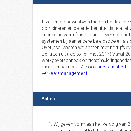
Inzetten op bewustwording om bestaande 
combineren en beter te benutten is relatief 
uitbreiding van infrastructuur. Tevens draa
systemen bij aan andere beleidsdoelen als 
Overijssel voeren we samen met bedrijfslev
Benutten uit (liep tot en met 2017) Vanaf
werkgeversaanpak en fietstimuleringsacties
mobiliteitsaanpak. Zie ook
prestatie 4.6.1
verkeersmanagement
.
Acties
Wij geven vorm aan het vervolg van 
Duurzame mobiliteit dat wij verankere