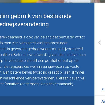
slim gebruik van bestaande
edragsverandering
reikbaarheid is ook van belang dat bewuster wordt
tip men zich verplaatst van herkomst naar
sen in gewoontegedrag waardoor ze bijvoorbeeld
o pakken. Betere bewustwording van alternatieven om
tip te verplaatsen heeft een positief effect op de
 die reizigers die wel zijn aangewezen op vaste
n. Een betere bewustwording draagt bij aan slimmer
n verschillende vervoersystemen. Hieraan geven wij
eter Benutten (ondermeer werkgeversaanpak).
Fi
A