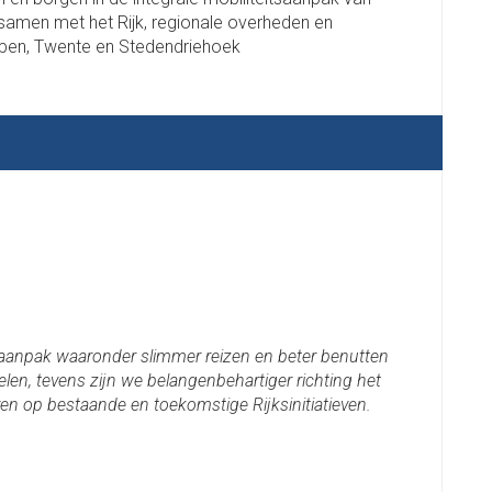
 samen met het Rijk, regionale overheden en
ampen, Twente en Stedendriehoek
tsaanpak waaronder slimmer reizen en beter benutten
elen, tevens zijn we belangenbehartiger richting het
en op bestaande en toekomstige Rijksinitiatieven.