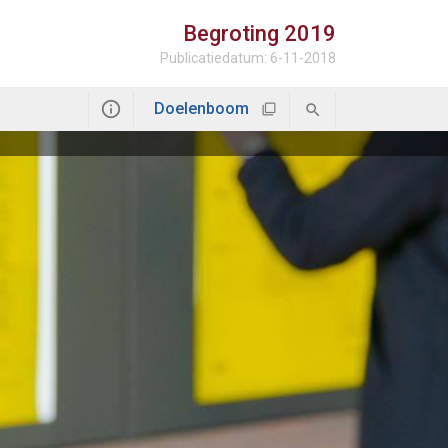
Begroting
2019
Publicatiedatum: 6-11-2018
Doelenboom