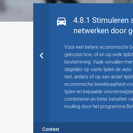
4.8.1 Stimuleren 
netwerken door g
Voor een betere economische be
gekozen hoe, of en op welk tijds
bestemming. Vaak vervallen men
dagelijks op vaste tijden de aut
niet, anders of op een ander tijds
economische bereikbaarheid voor
tijden en bepaalde vervoerswijze
combineren en beter benutten va
invulling door het programma B
Context