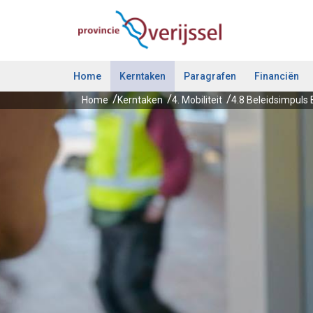
Ga naar de inhoud van deze pagina.
Home
Kerntaken
Paragrafen
Financiën
Home
Kerntaken
4. Mobiliteit