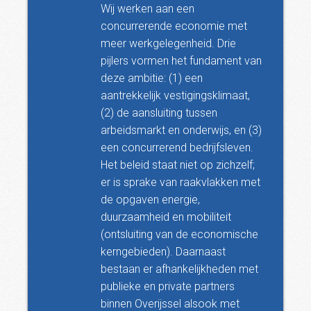
Wij werken aan een
concurrerende economie met
meer werkgelegenheid. Drie
pijlers vormen het fundament van
deze ambitie: (1) een
aantrekkelijk vestigingsklimaat,
(2) de aansluiting tussen
arbeidsmarkt en onderwijs, en (3)
een concurrerend bedrijfsleven.
Het beleid staat niet op zichzelf;
er is sprake van raakvlakken met
de opgaven energie,
duurzaamheid en mobiliteit
(ontsluiting van de economische
kerngebieden). Daarnaast
bestaan er afhankelijkheden met
publieke en private partners
binnen Overijssel alsook met