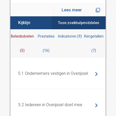
Lees meer
Kijklijn
Toon zoekhulpmiddelen
Beleidsdoelen
Prestaties
Indicatoren
(
9
)
Kengetallen
(
5
)
(
16
)
(
7
)
5.1 Ondernemers vestigen in Overijssel
5.2 Iedereen in Overijssel doet mee