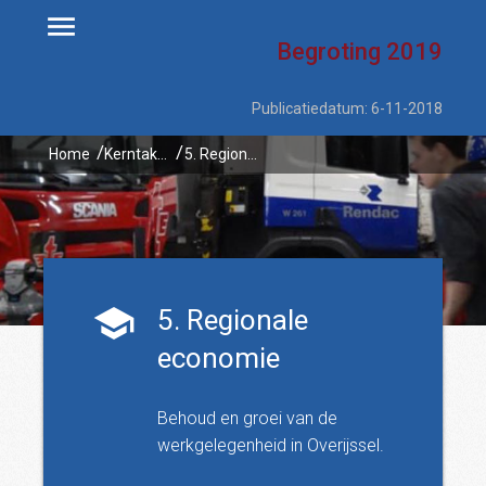
Begroting
2019
Publicatiedatum: 6-11-2018
Home
Kerntaken
5. Regionale economie
5. Regionale
economie
Behoud en groei van de
werkgelegenheid in Overijssel.