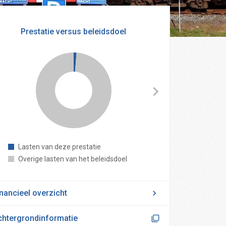
Prestatie versus beleidsdoel
Lasten van deze prestatie
Reser
Overige lasten van het beleidsdoel
nancieel overzicht
chtergrondinformatie