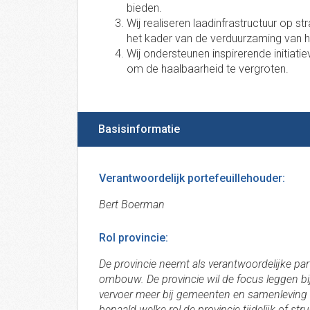
bieden.
Wij realiseren laadinfrastructuur op st
het kader van de verduurzaming van h
Wij ondersteunen inspirerende initiati
om de haalbaarheid te vergroten.
Basisinformatie
Verantwoordelijk portefeuillehouder:
Bert Boerman
Rol provincie:
De provincie neemt als verantwoordelijke parti
ombouw. De provincie wil de focus leggen bi
vervoer meer bij gemeenten en samenleving 
bepaald welke rol de provincie tijdelijk of st