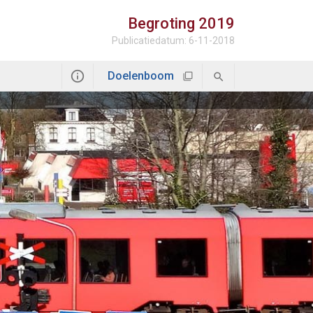
Begroting
2019
Publicatiedatum: 6-11-2018
Doelenboom