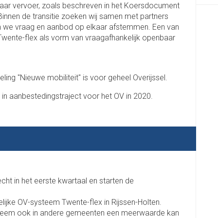
nbaar vervoer, zoals beschreven in het Koersdocument
Binnen de transitie zoeken wij samen met partners
ven we vraag en aanbod op elkaar afstemmen. Een van
Twente-flex als vorm van vraagafhankelijk openbaar
ling "Nieuwe mobiliteit" is voor geheel Overijssel.
 in aanbestedingstraject voor het OV in 2020.
ht in het eerste kwartaal en starten de
lijke OV-systeem Twente-flex in Rijssen-Holten.
ysteem ook in andere gemeenten een meerwaarde kan