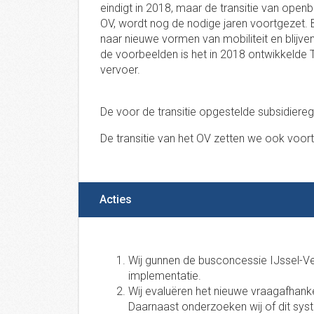
eindigt in 2018, maar de transitie van ope
OV, wordt nog de nodige jaren voortgezet. 
naar nieuwe vormen van mobiliteit en blij
de voorbeelden is het in 2018 ontwikkelde 
vervoer.
De voor de transitie opgestelde subsidierege
De transitie van het OV zetten we ook voort
Acties
Wij gunnen de busconcessie IJssel-Vec
implementatie.
Wij evaluëren het nieuwe vraagafhanke
Daarnaast onderzoeken wij of dit s