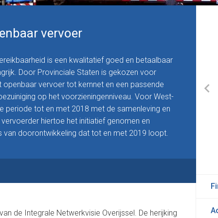
penbaar vervoer
ikbaarheid is een kwalitatief goed en betaalbaar
rijk. Door Provinciale Staten is gekozen voor
het openbaar vervoer tot kernnet en een passende
 bezuiniging op het voorzieningenniveau. Voor West-
 de periode tot en met 2018 met de samenleving en
vervoerder hiertoe het initiatief genomen en
s van doorontwikkeling dat tot en met 2019 loopt.
Fi
A
an de Integrale Netwerkvisie Overijssel. De herijking