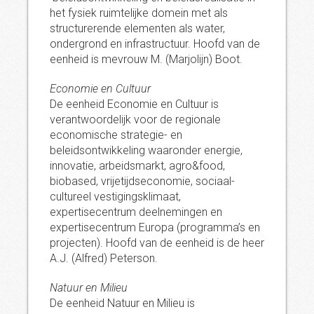
het fysiek ruimtelijke domein met als
structurerende elementen als water,
ondergrond en infrastructuur. Hoofd van de
eenheid is mevrouw M. (Marjolijn) Boot.
Economie en Cultuur
De eenheid Economie en Cultuur is
verantwoordelijk voor de regionale
economische strategie- en
beleidsontwikkeling waaronder energie,
innovatie, arbeidsmarkt, agro&food,
biobased, vrijetijdseconomie, sociaal-
cultureel vestigingsklimaat,
expertisecentrum deelnemingen en
expertisecentrum Europa (programma’s en
projecten). Hoofd van de eenheid is de heer
A.J. (Alfred) Peterson.
Natuur en Milieu
De eenheid Natuur en Milieu is