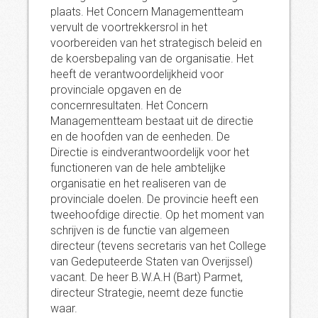
plaats. Het Concern Managementteam
vervult de voortrekkersrol in het
voorbereiden van het strategisch beleid en
de koersbepaling van de organisatie. Het
heeft de verantwoordelijkheid voor
provinciale opgaven en de
concernresultaten. Het Concern
Managementteam bestaat uit de directie
en de hoofden van de eenheden. De
Directie is eindverantwoordelijk voor het
functioneren van de hele ambtelijke
organisatie en het realiseren van de
provinciale doelen. De provincie heeft een
tweehoofdige directie. Op het moment van
schrijven is de functie van algemeen
directeur (tevens secretaris van het College
van Gedeputeerde Staten van Overijssel)
vacant. De heer B.W.A.H (Bart) Parmet,
directeur Strategie, neemt deze functie
waar.