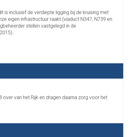
 is inclusief de verdiepte ligging bij de kruising met
ze eigen infrastructuur raakt (viaduct N347, N739 en
wegbeheerder stellen vastgelegd in de
 2015).
8 over van het Rijk en dragen daarna zorg voor het