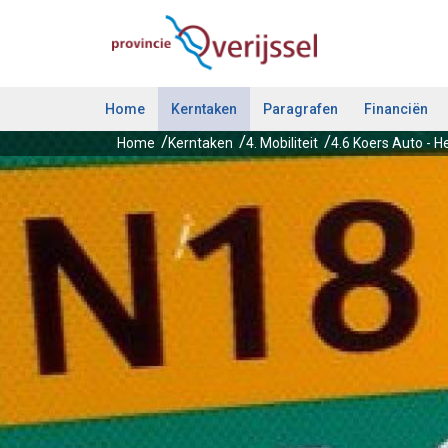
Ga naar de inhoud van deze pagina.
Home
Kerntaken
Paragrafen
Financiën
Home
Kerntaken
4. Mobiliteit