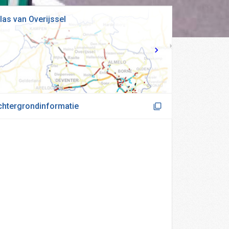
las van Overijssel
chtergrondinformatie