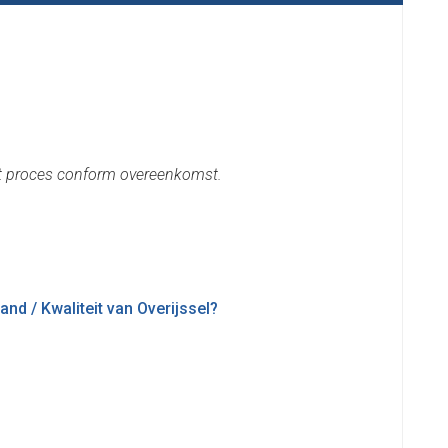
et proces conform overeenkomst.
nd / Kwaliteit van Overijssel?