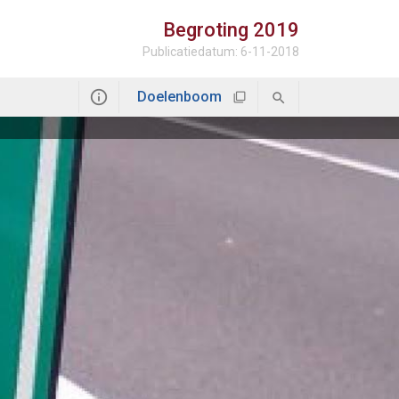
Begroting
2019
Publicatiedatum: 6-11-2018
Doelenboom