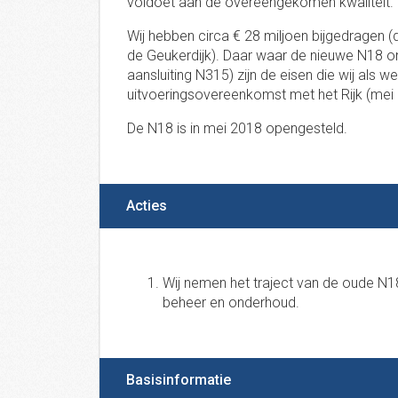
voldoet aan de overeengekomen kwaliteit.
Wij hebben circa € 28 miljoen bijgedragen (dit
de Geukerdijk). Daar waar de nieuwe N18 on
aansluiting N315) zijn de eisen die wij als 
uitvoeringsovereenkomst met het Rijk (mei
De N18 is in mei 2018 opengesteld.
Acties
Wij nemen het traject van de oude N1
beheer en onderhoud.
Basisinformatie