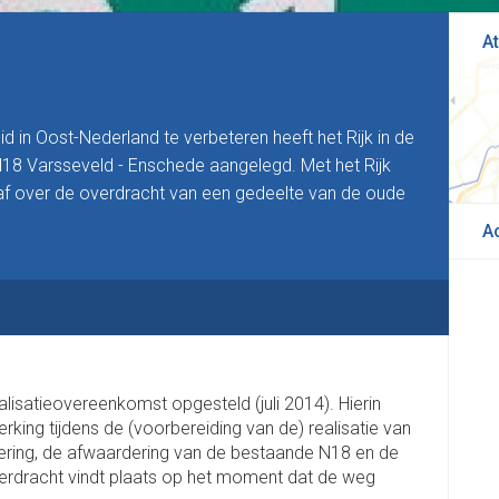
At
d in Oost-Nederland te verbeteren heeft het Rijk in de
18 Varsseveld - Enschede aangelegd. Met het Rijk
 over de overdracht van een gedeelte van de oude
A
alisatieovereenkomst opgesteld (juli 2014). Hierin
king tijdens de (voorbereiding van de) realisatie van
iering, de afwaardering van de bestaande N18 en de
verdracht vindt plaats op het moment dat de weg