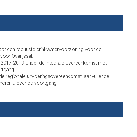
naar een robuuste drinkwatervoorziening voor de
voor Overijssel.
a 2017-2019 onder de integrale overeenkomst met
ortgang.
de regionale uitvoeringsovereenkomst 'aanvullende
ormeren u over de voortgang.