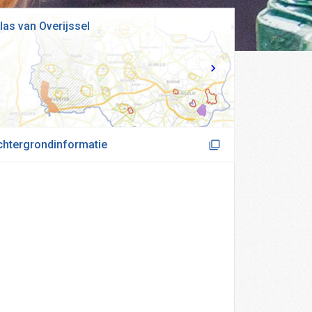
las van Overijssel
chtergrondinformatie