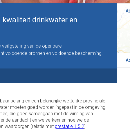
At
kwaliteit drinkwater en
veiligstelling van de openbare
kent voldoende bronnen en voldoende bescherming.
A
aar belang en een belangrijke wettelijke provinciale
nkwater moeten goed worden ingepast in de omgeving.
uncties, die goed samengaan met de winning van
urende aandacht en we verkennen hoe we de
en waarborgen (relatie met
prestatie 1.5.2
).