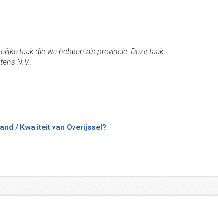
telijke taak die we hebben als provincie. Deze taak
tens N.V..
nd / Kwaliteit van Overijssel?