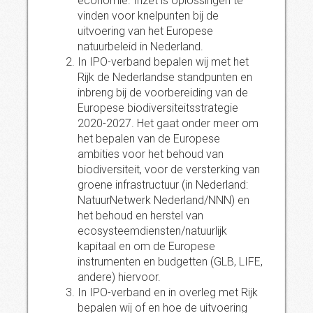
economie. Inzet is oplossingen te
vinden voor knelpunten bij de
uitvoering van het Europese
natuurbeleid in Nederland.
In IPO-verband bepalen wij met het
Rijk de Nederlandse standpunten en
inbreng bij de voorbereiding van de
Europese biodiversiteitsstrategie
2020-2027. Het gaat onder meer om
het bepalen van de Europese
ambities voor het behoud van
biodiversiteit, voor de versterking van
groene infrastructuur (in Nederland:
NatuurNetwerk Nederland/NNN) en
het behoud en herstel van
ecosysteemdiensten/natuurlijk
kapitaal en om de Europese
instrumenten en budgetten (GLB, LIFE,
andere) hiervoor.
In IPO-verband en in overleg met Rijk
bepalen wij of en hoe de uitvoering