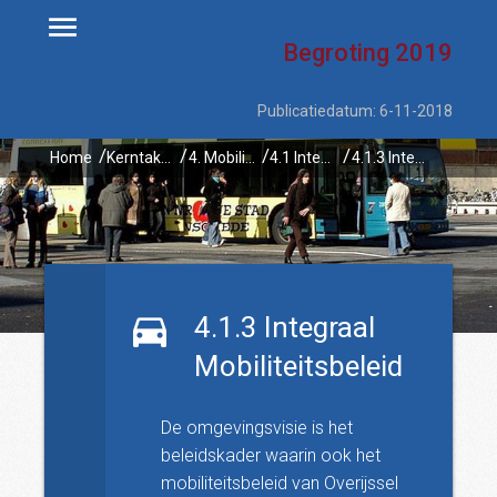
Begroting
2019
Publicatiedatum: 6-11-2018
Home
Kerntaken
4. Mobiliteit
4.1 Integrale mobiliteitsaanpak Overijssel
4.1.3 Integraal Mobiliteitsbeleid
4.1.3 Integraal
Mobiliteitsbeleid
De omgevingsvisie is het
beleidskader waarin ook het
mobiliteitsbeleid van Overijssel