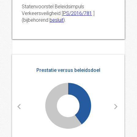
Statenvoorstel Beleidsimpuls
Verkeersveiligheid [
PS/2016/781
]
(bijbehorend
besluit
).
Prestatie versus beleidsdoel