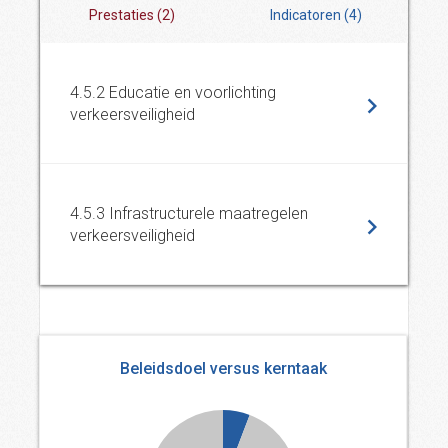
Prestaties
(
2
)
Indicatoren
(
4
)
4.5.2 Educatie en voorlichting
verkeersveiligheid
4.5.3 Infrastructurele maatregelen
verkeersveiligheid
Beleidsdoel versus kerntaak