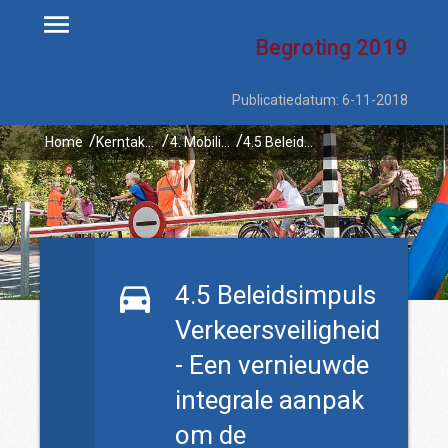
Begroting
2019
Publicatiedatum: 6-11-2018
Home
Kerntaken
4. Mobiliteit
4.5 Beleidsimpuls Verkeersveiligheid - Een vernieuwde integrale aanpak om de verkeersveiligheid te bevorderen
4.5 Beleidsimpuls
Verkeersveiligheid
- Een vernieuwde
integrale aanpak
om de