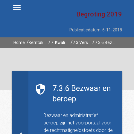
Begroting
2019
Publicatiedatum: 6-11-2018
Home
Kerntaken
7. Kwaliteit openbaar bestuur
7.3 Versterking kwaliteit eigen bestuur
7.3.6 Bezwaar en beroep
7.3.6 Bezwaar en
beroep
Bezwaar en administratief
beroep zijn het voorportaal voor
de rechtmatigheidstoets door de