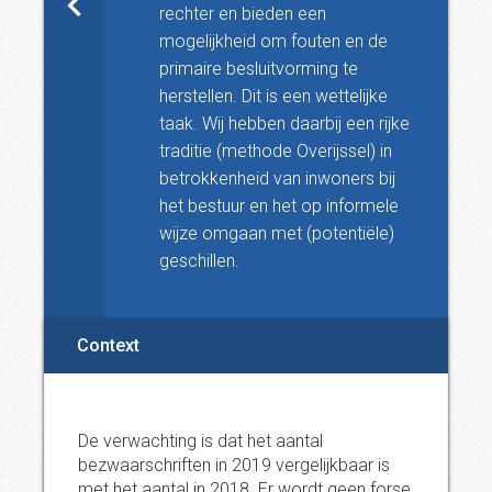
rechter en bieden een
mogelijkheid om fouten en de
primaire besluitvorming te
herstellen. Dit is een wettelijke
taak. Wij hebben daarbij een rijke
traditie (methode Overijssel) in
betrokkenheid van inwoners bij
het bestuur en het op informele
wijze omgaan met (potentiële)
geschillen.
Context
De verwachting is dat het aantal
bezwaarschriften in 2019 vergelijkbaar is
met het aantal in 2018. Er wordt geen forse