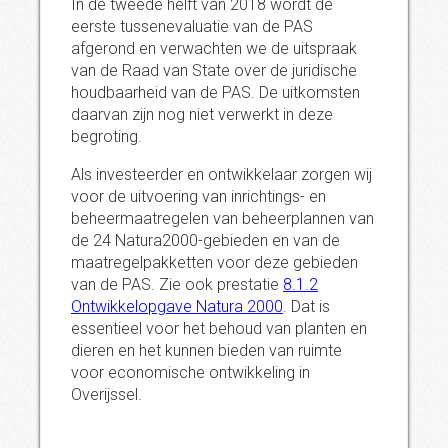
In de tweede helft van 2018 wordt de
eerste tussenevaluatie van de PAS
afgerond en verwachten we de uitspraak
van de Raad van State over de juridische
houdbaarheid van de PAS. De uitkomsten
daarvan zijn nog niet verwerkt in deze
begroting.
Als investeerder en ontwikkelaar zorgen wij
voor de uitvoering van inrichtings- en
beheermaatregelen van beheerplannen van
de 24 Natura2000-gebieden en van de
maatregelpakketten voor deze gebieden
van de PAS. Zie ook prestatie
8.1.2
Ontwikkelopgave Natura 2000
. Dat is
essentieel voor het behoud van planten en
dieren en het kunnen bieden van ruimte
voor economische ontwikkeling in
Overijssel.