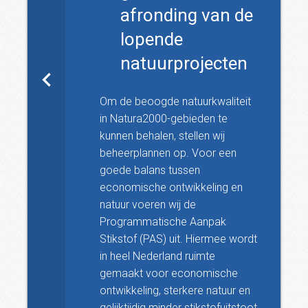
afronding van de
lopende
natuurprojecten
Om de beoogde natuurkwaliteit
in Natura2000-gebieden te
kunnen behalen, stellen wij
beheerplannen op. Voor een
goede balans tussen
economische ontwikkeling en
natuur voeren wij de
Programmatische Aanpak
Stikstof (PAS) uit. Hiermee wordt
in heel Nederland ruimte
gemaakt voor economische
ontwikkeling, sterkere natuur en
gelijktijdig minder stikstofuitstoot.