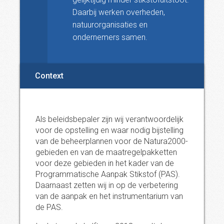
Daarbij werken overheden,
natuurorganisaties en
ondernemers samen.
Context
Als beleidsbepaler zijn wij verantwoordelijk
voor de opstelling en waar nodig bijstelling
van de beheerplannen voor de Natura2000-
gebieden en van de maatregelpakketten
voor deze gebieden in het kader van de
Programmatische Aanpak Stikstof (PAS).
Daarnaast zetten wij in op de verbetering
van de aanpak en het instrumentarium van
de PAS.