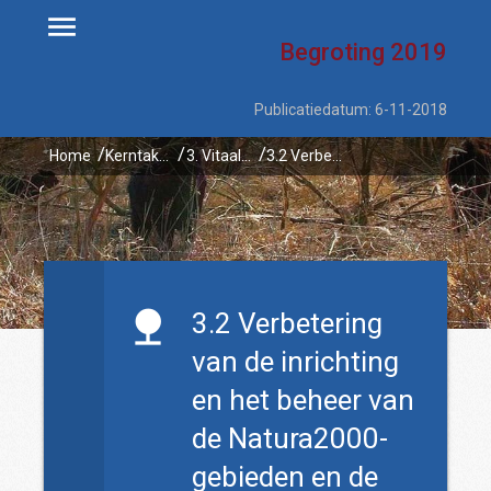
Begroting
2019
Publicatiedatum: 6-11-2018
Home
Kerntaken
3. Vitaal platteland
3.2 Verbetering van de inrichting en het beheer van de Natura2000-gebieden en de afronding van de lopende natuurprojecten
3.2 Verbetering
van de inrichting
en het beheer van
de Natura2000-
gebieden en de