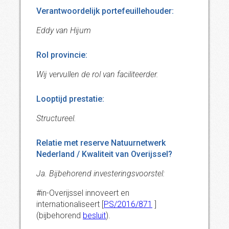
Verantwoordelijk portefeuillehouder:
Eddy van Hijum
Rol provincie:
Wij vervullen de rol van faciliteerder.
Looptijd prestatie:
Structureel.
Relatie met reserve Natuurnetwerk
Nederland / Kwaliteit van Overijssel?
Ja. Bijbehorend investeringsvoorstel:
#in-Overijssel innoveert en
internationaliseert [
PS/2016/871
]
(bijbehorend
besluit
).