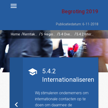
Begroting
2019
Publicatiedatum: 6-11-2018
Home
Kerntaken
5. Regionale economie
5.4 Overijssel onderneemt (internationaal)
5.4.2 Internationaliseren
5.4.2
Internationaliseren
Wij stimuleren ondernemers om
internationale contacten op te
doen om daarmee de