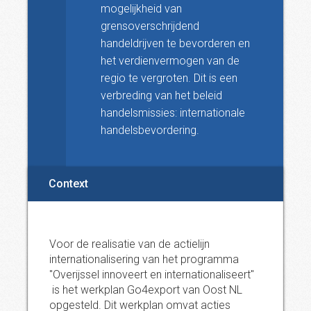
mogelijkheid van
grensoverschrijdend
handeldrijven te bevorderen en
het verdienvermogen van de
regio te vergroten. Dit is een
verbreding van het beleid
handelsmissies: internationale
handelsbevordering.
Context
Voor de realisatie van de actielijn
internationalisering van het programma
"Overijssel innoveert en internationaliseert"
is het werkplan Go4export van Oost NL
opgesteld. Dit werkplan omvat acties