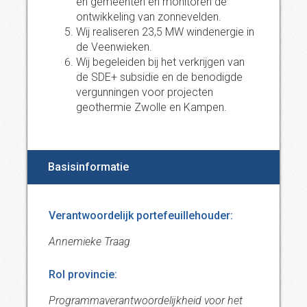
en gemeenten en monitoren de
ontwikkeling van zonnevelden.
Wij realiseren 23,5 MW windenergie in
de Veenwieken.
Wij begeleiden bij het verkrijgen van
de SDE+ subsidie en de benodigde
vergunningen voor projecten
geothermie Zwolle en Kampen.
Basisinformatie
Verantwoordelijk portefeuillehouder:
Annemieke Traag
Rol provincie:
Programmaverantwoordelijkheid voor het