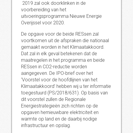
2019 zal ook doorklinken in de
voorbereiding van het
uitvoeringsprogramma Nieuwe Energie
Overijssel voor 2020.
De opgave voor de beide RESsen zal
voortkomen uit de afspraken die nationaal
gemaakt worden in het Klimaatakkoord.
Dat zal in elk geval betekenen dat de
maatregelen in het programma en beide
RESsen in CO2-reductie worden
aangegeven. De IPO-brief over het
‘Voorstel voor de hoofdlijnen van het
Klimaatakkoord’ hebben wij u ter informatie
toegestuurd (PS/2018/631). Op basis van
dit voorstel zullen de Regionale
Energiestrategieën zich richten op de
opgaven hernieuwbare elektriciteit en
warmte op land en de daarbij nodige
infrastructuur en opslag.