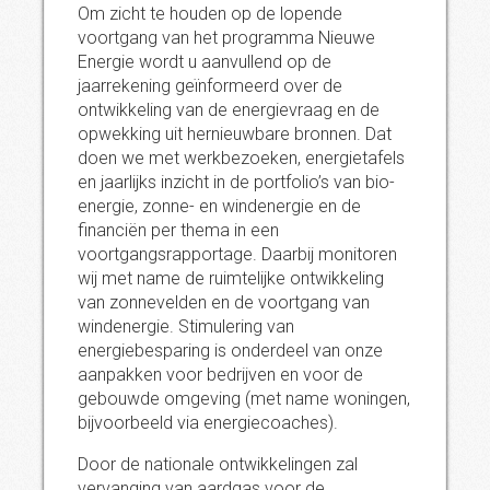
Om zicht te houden op de lopende
voortgang van het programma Nieuwe
Energie wordt u aanvullend op de
jaarrekening geïnformeerd over de
ontwikkeling van de energievraag en de
opwekking uit hernieuwbare bronnen. Dat
doen we met werkbezoeken, energietafels
en jaarlijks inzicht in de portfolio’s van bio-
energie, zonne- en windenergie en de
financiën per thema in een
voortgangsrapportage. Daarbij monitoren
wij met name de ruimtelijke ontwikkeling
van zonnevelden en de voortgang van
windenergie. Stimulering van
energiebesparing is onderdeel van onze
aanpakken voor bedrijven en voor de
gebouwde omgeving (met name woningen,
bijvoorbeeld via energiecoaches).
Door de nationale ontwikkelingen zal
vervanging van aardgas voor de