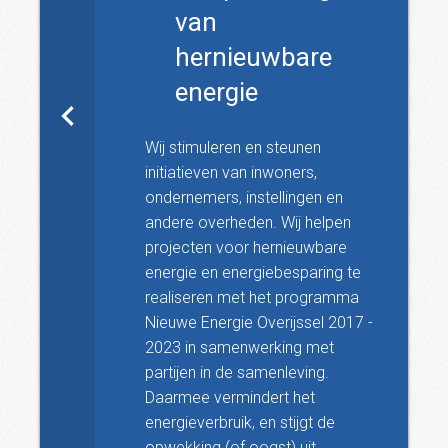
van
hernieuwbare
energie
Wij stimuleren en steunen
initiatieven van inwoners,
ondernemers, instellingen en
andere overheden. Wij helpen
projecten voor hernieuwbare
energie en energiebesparing te
realiseren met het programma
Nieuwe Energie Overijssel 2017 -
2023 in samenwerking met
partijen in de samenleving.
Daarmee vermindert het
energieverbruik, en stijgt de
opwekking (of oogst) uit