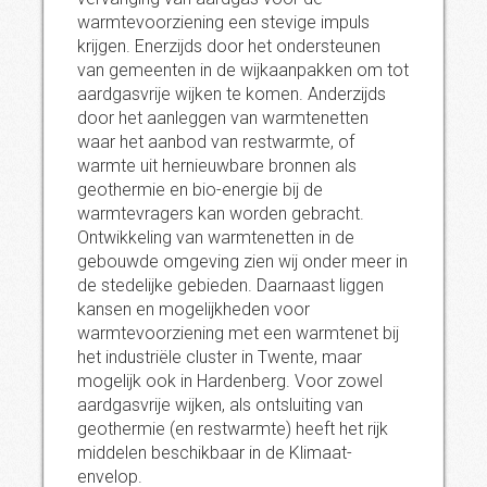
warmtevoorziening een stevige impuls
krijgen. Enerzijds door het ondersteunen
van gemeenten in de wijkaanpakken om tot
aardgasvrije wijken te komen. Anderzijds
door het aanleggen van warmtenetten
waar het aanbod van restwarmte, of
warmte uit hernieuwbare bronnen als
geothermie en bio-energie bij de
warmtevragers kan worden gebracht.
Ontwikkeling van warmtenetten in de
gebouwde omgeving zien wij onder meer in
de stedelijke gebieden. Daarnaast liggen
kansen en mogelijkheden voor
warmtevoorziening met een warmtenet bij
het industriële cluster in Twente, maar
mogelijk ook in Hardenberg. Voor zowel
aardgasvrije wijken, als ontsluiting van
geothermie (en restwarmte) heeft het rijk
middelen beschikbaar in de Klimaat-
envelop.