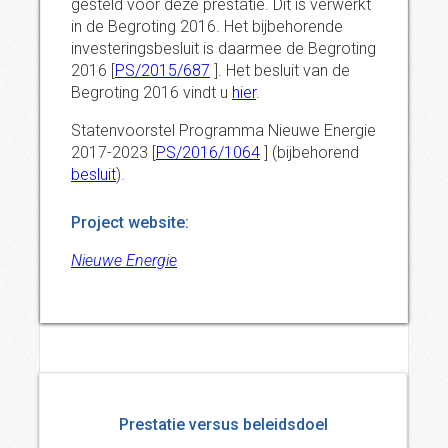
gesteld voor deze prestatie. Dit is verwerkt
in de Begroting 2016. Het bijbehorende
investeringsbesluit is daarmee de Begroting
2016 [
PS/2015/687
]. Het besluit van de
Begroting 2016 vindt u
hier
.
Statenvoorstel Programma Nieuwe Energie
2017-2023 [
PS/2016/1064
] (bijbehorend
besluit
).
Project website:
Nieuwe Energie
Prestatie versus beleidsdoel