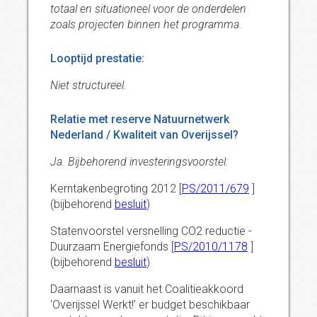
totaal en situationeel voor de onderdelen
zoals projecten binnen het programma.
Looptijd prestatie:
Niet structureel.
Relatie met reserve Natuurnetwerk
Nederland / Kwaliteit van Overijssel?
Ja. Bijbehorend investeringsvoorstel:
Kerntakenbegroting 2012 [
PS/2011/679
]
(bijbehorend
besluit
)
Statenvoorstel versnelling CO2 reductie -
Duurzaam Energiefonds [
PS/2010/1178
]
(bijbehorend
besluit
)
Daarnaast is vanuit het Coalitieakkoord
‘Overijssel Werkt!’ er budget beschikbaar