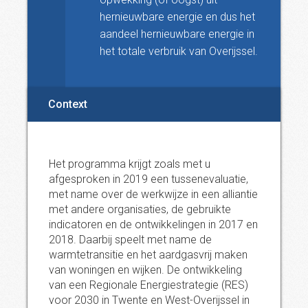
hernieuwbare energie en dus het
aandeel hernieuwbare energie in
het totale verbruik van Overijssel.
Context
Het programma krijgt zoals met u
afgesproken in 2019 een tussenevaluatie,
met name over de werkwijze in een alliantie
met andere organisaties, de gebruikte
indicatoren en de ontwikkelingen in 2017 en
2018. Daarbij speelt met name de
warmtetransitie en het aardgasvrij maken
van woningen en wijken. De ontwikkeling
van een Regionale Energiestrategie (RES)
voor 2030 in Twente en West-Overijssel in