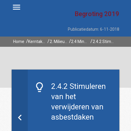
Begroting
2019
Publicatiedatum: 6-11-2018
Home
Kerntaken
2. Milieu en energie
2.4 Minder milieuhinder en meer veiligheid rond bedrijven en transport
2.4.2 Stimuleren van het verwijderen van asbestdaken
2.4.2 Stimuleren
van het
verwijderen van
asbestdaken