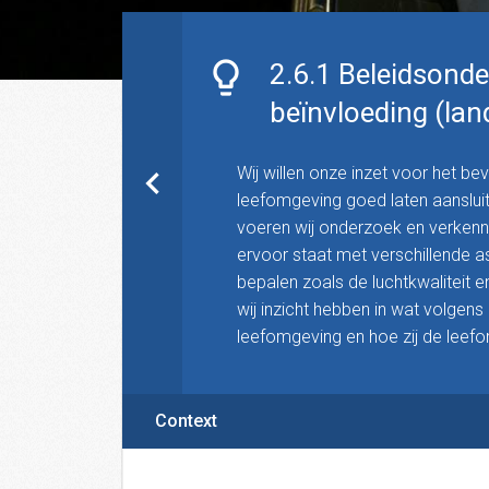
2.6.1 Beleidsonde
beïnvloeding (lan
Wij willen onze inzet voor het 
leefomgeving goed laten aanslu
voeren wij onderzoek en verkenni
ervoor staat met verschillende a
bepalen zoals de luchtkwaliteit e
wij inzicht hebben in wat volgen
leefomgeving en hoe zij de leef
Context