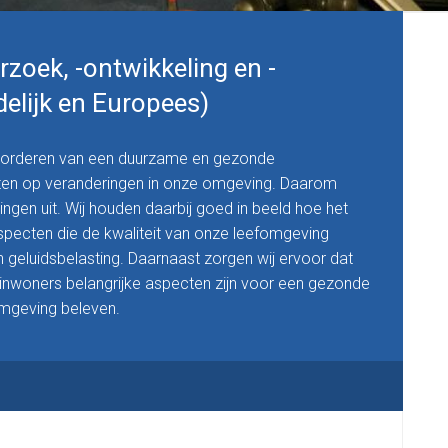
rzoek, -ontwikkeling en -
delijk en Europees)
bevorderen van een duurzame en gezonde
iten op veranderingen in onze omgeving. Daarom
ngen uit. Wij houden daarbij goed in beeld hoe het
specten die de kwaliteit van onze leefomgeving
n geluidsbelasting. Daarnaast zorgen wij ervoor dat
s inwoners belangrijke aspecten zijn voor een gezonde
omgeving beleven.