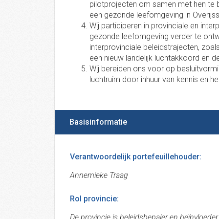
pilotprojecten om samen met hen te b
een gezonde leefomgeving in Overijss
Wij participeren in provinciale en int
gezonde leefomgeving verder te ontwi
interprovinciale beleidstrajecten, zoa
een nieuw landelijk luchtakkoord en 
Wij bereiden ons voor op besluitvormi
luchtruim door inhuur van kennis en h
Basisinformatie
Verantwoordelijk portefeuillehouder:
Annemieke Traag
Rol provincie:
De provincie is beleidsbepaler en beïnvloeder