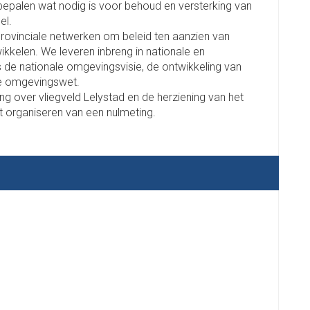
epalen wat nodig is voor behoud en versterking van
el.
erprovinciale netwerken om beleid ten aanzien van
kkelen. We leveren inbreng in nationale en
ls de nationale omgevingsvisie, de ontwikkeling van
de omgevingswet.
ng over vliegveld Lelystad en de herziening van het
et organiseren van een nulmeting.
.