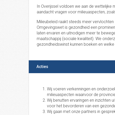
In Overijssel voldoen we aan de wettelijke 
aandacht vragen voor milieuaspecten, zoals 
Milieubeleid raakt steeds meer vervlochten
Omgevingswet is gezondheid een prominen
laten ervaren en uitnodigen meer te bewegen
maatschappij (sociale kwaliteit). We onde
gezondheidswinst kunnen boeken en welke rol
Acties
Wij voeren verkenningen en onderzoek ui
milieuaspecten waarvoor de provincie 
Wij benutten ervaringen en inzichten u
voor het bevorderen van een gezond
Wij gaan met onze partners in gespre