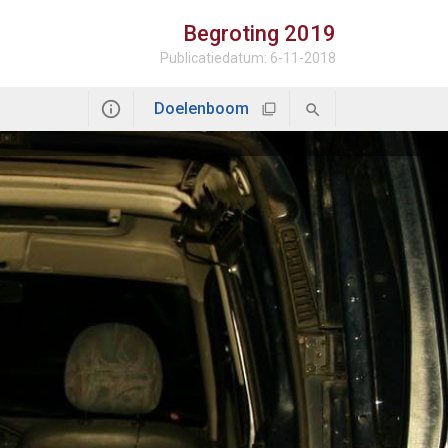
Begroting
2019
Publicatiedatum: 6-11-2018
Doelenboom