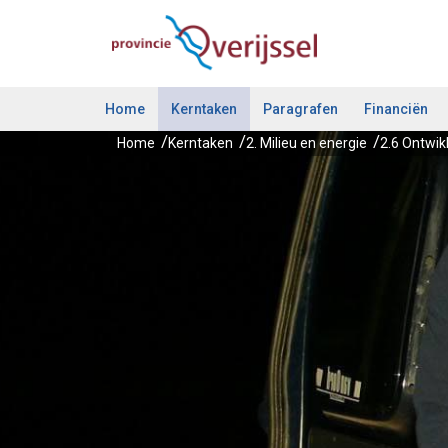
Ga naar de inhoud van deze pagina.
Home
Kerntaken
Paragrafen
Financiën
Home
Kerntaken
2. Milieu en energie