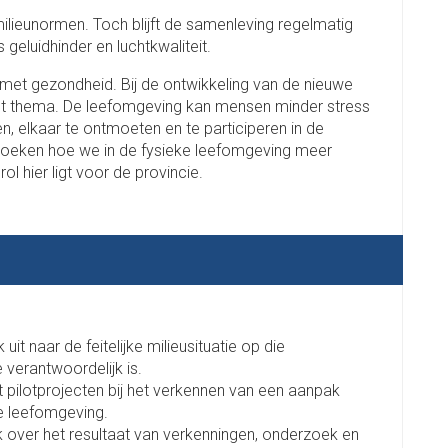
milieunormen. Toch blijft de samenleving regelmatig
geluidhinder en luchtkwaliteit.
 met gezondheid. Bij de ontwikkeling van de nieuwe
t thema. De leefomgeving kan mensen minder stress
, elkaar te ontmoeten en te participeren in de
rzoeken hoe we in de fysieke leefomgeving meer
 hier ligt voor de provincie.
t naar de feitelijke milieusituatie op die
verantwoordelijk is.
it pilotprojecten bij het verkennen van een aanpak
e leefomgeving.
k over het resultaat van verkenningen, onderzoek en