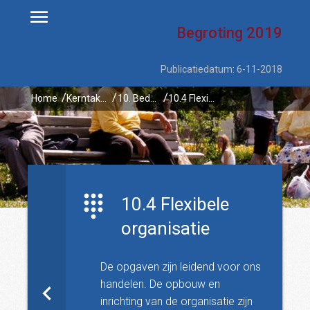
Begroting
2019
Publicatiedatum: 6-11-2018
Home
Kerntaken
10. Bedrijfsvoering
10.4 Flexibele organisatie
10.4 Flexibele
organisatie
De opgaven zijn leidend voor ons
handelen. De opbouw en
inrichting van de organisatie zijn