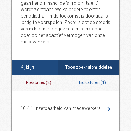
gaan hand in hand; de ‘strijd om talent’
wordt zichtbaar. Welke andere talenten
benodigd zijn in de toekomst is doorgaans
lastig te voorspellen. Zeker is dat de steeds
veranderende omgeving een sterk appèl
doet op het adaptief vermogen van onze
medewerkers.
Kijklijn
Toon zoekhulpmiddelen
Prestaties
(
2
)
Indicatoren
(
1
)
10.4.1 Inzetbaarheid van medewerkers