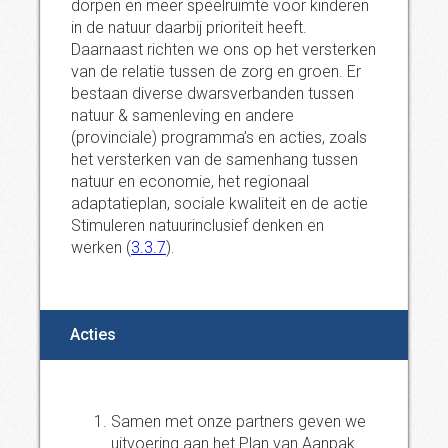
dorpen en meer speelruimte voor kinderen
in de natuur daarbij prioriteit heeft.
Daarnaast richten we ons op het versterken
van de relatie tussen de zorg en groen. Er
bestaan diverse dwarsverbanden tussen
natuur & samenleving en andere
(provinciale) programma’s en acties, zoals
het versterken van de samenhang tussen
natuur en economie, het regionaal
adaptatieplan, sociale kwaliteit en de actie
Stimuleren natuurinclusief denken en
werken (
3.3.7
).
Acties
Samen met onze partners geven we
uitvoering aan het Plan van Aanpak