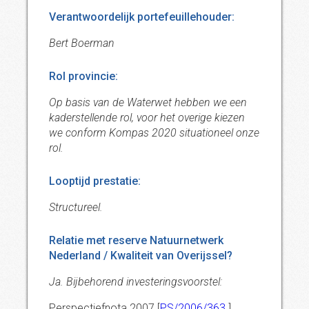
Verantwoordelijk portefeuillehouder:
Bert Boerman
Rol provincie:
Op basis van de Waterwet hebben we een
kaderstellende rol, voor het overige kiezen
we conform Kompas 2020 situationeel onze
rol.
Looptijd prestatie:
Structureel.
Relatie met reserve Natuurnetwerk
Nederland / Kwaliteit van Overijssel?
Ja. Bijbehorend investeringsvoorstel:
Perspectiefnota 2007 [
PS/2006/363
]