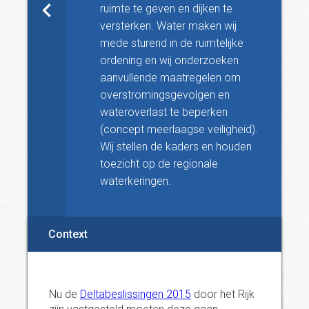
ruimte te geven en dijken te
versterken. Water maken wij
mede sturend in de ruimtelijke
ordening en wij onderzoeken
aanvullende maatregelen om
overstromingsgevolgen en
wateroverlast te beperken
(concept meerlaagse veiligheid).
Wij stellen de kaders en houden
toezicht op de regionale
waterkeringen.
Context
Nu de
Deltabeslissingen 2015
door het Rijk