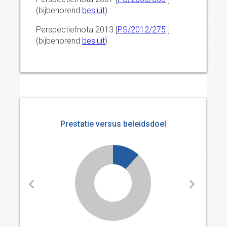
(bijbehorend
besluit
)
Perspectiefnota 2013 [
PS/2012/275
]
(bijbehorend
besluit
)
Prestatie versus beleidsdoel