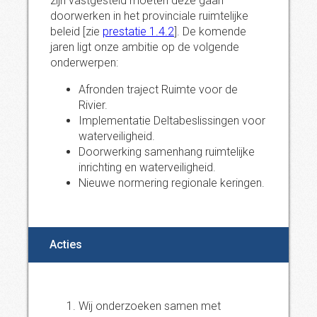
zijn vastgesteld moeten deze gaan
doorwerken in het provinciale ruimtelijke
beleid [zie
prestatie 1.4.2
]. De komende
jaren ligt onze ambitie op de volgende
onderwerpen:
Afronden traject Ruimte voor de
Rivier.
Implementatie Deltabeslissingen voor
waterveiligheid.
Doorwerking samenhang ruimtelijke
inrichting en waterveiligheid.
Nieuwe normering regionale keringen.
Acties
Wij onderzoeken samen met