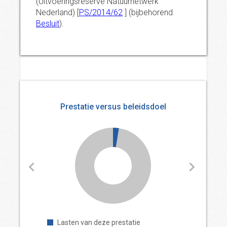
(Uitvoeringsreserve Natuurnetwerk
Nederland) [
PS/2014/62
] (bijbehorend
Besluit
).
Prestatie versus beleidsdoel
Lasten van deze prestatie