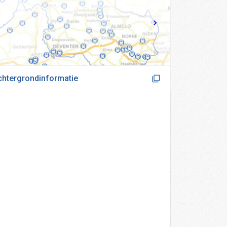
chtergrondinformatie