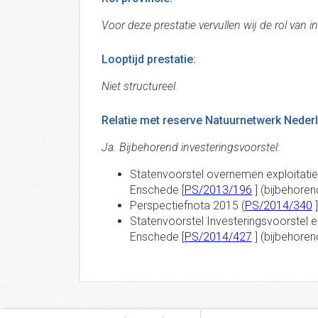
Voor deze prestatie vervullen wij de rol van 
Looptijd prestatie:
Niet structureel.
Relatie met reserve Natuurnetwerk Nederla
Ja. Bijbehorend investeringsvoorstel:
Statenvoorstel overnemen exploitatie e
Enschede [
PS/2013/196
] (bijbehore
Perspectiefnota 2015 (
PS/2014/340
]
Statenvoorstel Investeringsvoorstel el
Enschede [
PS/2014/427
] (bijbehore