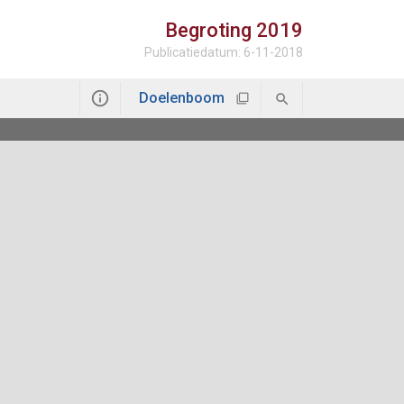
Begroting
2019
Publicatiedatum: 6-11-2018
Doelenboom