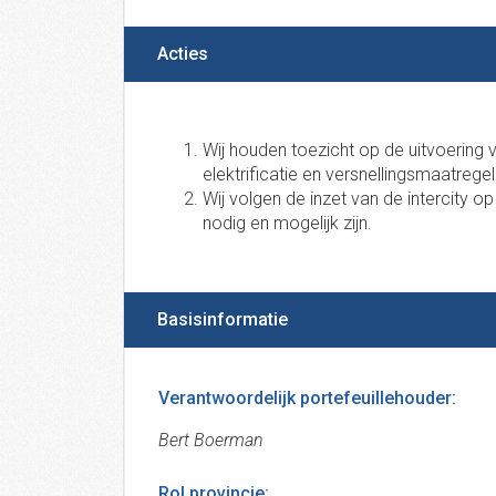
Acties
Wij houden toezicht op de uitvoerin
elektrificatie en versnellingsmaatreg
Wij volgen de inzet van de intercity op
nodig en mogelijk zijn.
Basisinformatie
Verantwoordelijk portefeuillehouder:
Bert Boerman
Rol provincie: