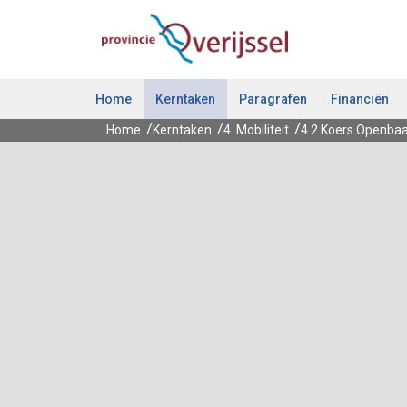
Ga naar de inhoud van deze pagina.
Home
Kerntaken
Paragrafen
Financiën
Home
Kerntaken
4. Mobiliteit