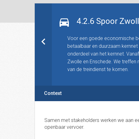
4.2.6 Spoor Zwol
Voor een goede economische ber
betaalbaar en duurzaam kernnet 
onderdeel van het kernnet. Vanaf 
Zwolle en Enschede. We treffen 
van de treindienst te komen.
Context
Samen met stakeholders werken we aan een
openbaar vervoer.