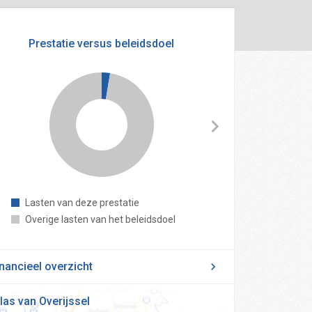
Prestatie versus beleidsdoel
Lasten van deze prestatie
Reser
Overige lasten van het beleidsdoel
nancieel overzicht
las van Overijssel