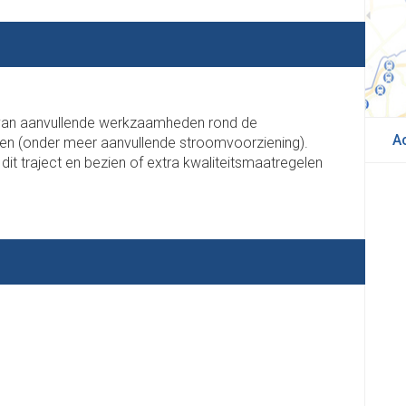
g van aanvullende werkzaamheden rond de
A
elen (onder meer aanvullende stroomvoorziening).
 dit traject en bezien of extra kwaliteitsmaatregelen