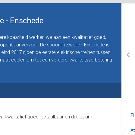
le - Enschede
eikbaarheid werken we aan een kwalitatief goed,
openbaar vervoer. De spoorlijn Zwolle - Enschede is
eind 2017 rijden de eerste elektrische treinen tussen
maatregelen om tot een verdere kwaliteitsverbetering
Fi
 kwalitatief goed, betaalbaar en duurzaam
At