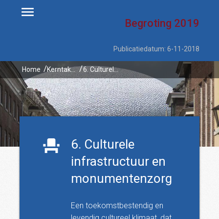
Begroting
2019
Publicatiedatum: 6-11-2018
Home
Kerntaken
6. Culturele infrastructuur en monumentenzorg
6. Culturele
infrastructuur en
monumentenzorg
Een toekomstbestendig en
levendig cultureel klimaat, dat