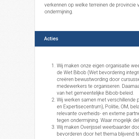
verkennen op welke terreinen de provincie 
ondermijning.
Acties
Wij maken onze eigen organisatie wee
de Wet Bibob (Wet bevordering integri
creëren bewustwording door cursusse
medewerkers te organiseren. Daarnaa
van het gemeentelijke Bibob-beleid.
Wij werken samen met verschillende p
en Expertisecentrum), Politie, OM, bel
relevante overheids- en externe partn
tegen ondermijning. Waar mogelijk de
Wij maken Overijssel weerbaarder doo
bevorderen door het thema blijvend te 