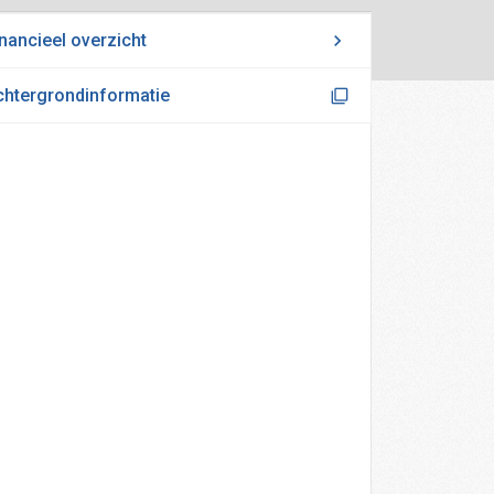
nancieel overzicht
chtergrondinformatie