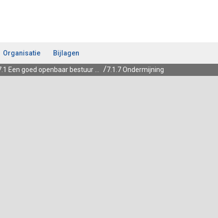
Organisatie
Bijlagen
7.1 Een goed openbaar bestuur in Overijssel
7.1.7 Ondermijning