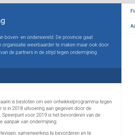
Fi
ng
A
an boven- en onderwereld. De provincie gaat
en organisatie weerbaarder te maken maar ook door
an de partners in de strijd tegen ondermijning.
waarin is besloten om een ontwikkelprogramma tegen
er is in 2018 uitvoering aan gegeven door de
d. Speerpunt voor 2019 is het bevorderen van de
de aanpak van ondermijning.
stevigen, samenwerking te bevorderen en te