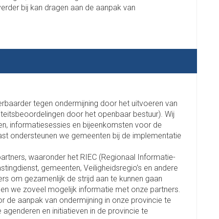
verder bij kan dragen aan de aanpak van
rbaarder tegen ondermijning door het uitvoeren van
teitsbeoordelingen door het openbaar bestuur). Wij
n, informatiesessies en bijeenkomsten voor de
st ondersteunen we gemeenten bij de implementatie
artners, waaronder het RIEC (Regionaal Informatie-
astingdienst, gemeenten, Veiligheidsregio’s en andere
ers om gezamenlijk de strijd aan te kunnen gaan
len we zoveel mogelijk informatie met onze partners.
r de aanpak van ondermijning in onze provincie te
agenderen en initiatieven in de provincie te