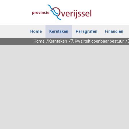
Ga naar de inhoud van deze pagina.
Home
Kerntaken
Paragrafen
Financiën
Home
Kerntaken
7. Kwaliteit openbaar bestuur