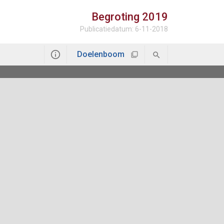
Begroting
2019
Publicatiedatum: 6-11-2018
Doelenboom