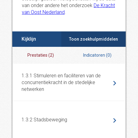
van onder andere het onderzoek
De Kracht
van Oost Nederland
.
Kijklijn
Toon zoekhulpmiddelen
Prestaties
(
2
)
Indicatoren
(
0
)
1.3.1 Stimuleren en faciliteren van de
concurrentiekracht in de stedelijke
netwerken
1.3.2 Stadsbeweging