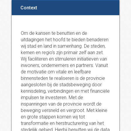
Context
Om de kansen te benutten en de
uitdagingen het hoofd te bieden benaderen
wij stad en land in samenhang. De steden,
kernen en regio’s zijn primair zelf aan zet.
Wij faciliteren en stimuleren initiatieven van
inwoners, ondernemers en partners. Vanuit
de motivatie om vitale en leefbare
binnensteden te realiseren is de provincie
aangesloten bij de stadsbeweging door
kennisdeling, verbindingen en met financiële
impulsen te investeren. Met de
inspanningen van de provincie wordt de
beweging versneld en vergroot. Met kleine
en grote stappen komen wij tot
transformatie en herstructurering van het
stedelijk gebied. Hierbij benutten wij de data