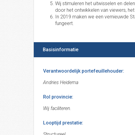
Wij stimuleren het uitwisselen en dele
door het ontwikkelen van viewers, het
In 2019 maken we een vernieuwde Staa
fungeert.
Basisinformatie
Verantwoordelijk portefeuillehouder:
Andries Heidema
Rol provincie:
Wij faciliteren.
Looptijd prestatie:
Structureel.