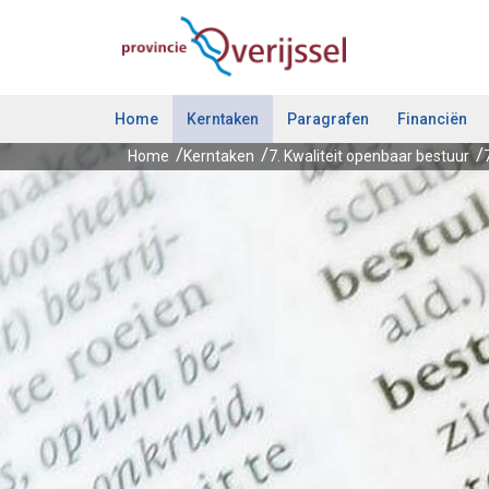
Ga naar de inhoud van deze pagina.
Home
Kerntaken
Paragrafen
Financiën
Home
Kerntaken
7. Kwaliteit openbaar bestuur