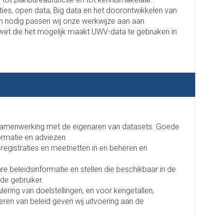
aties, open data, Big data en het doorontwikkelen van
ien nodig passen wij onze werkwijze aan aan
et die het mogelijk maakt UWV-data te gebruiken in
samenwerking met de eigenaren van datasets. Goede
rmatie en adviezen.
isregistraties en meetnetten in en beheren en
e beleidsinformatie en stellen die beschikbaar in de
de gebruiker.
ring van doelstellingen, en voor kengetallen,
eren van beleid geven wij uitvoering aan de