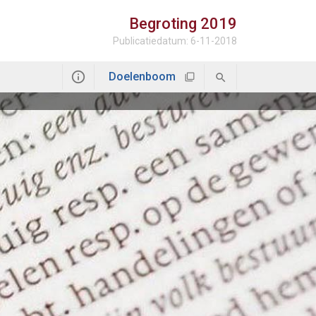
Begroting
2019
Publicatiedatum: 6-11-2018
Doelenboom