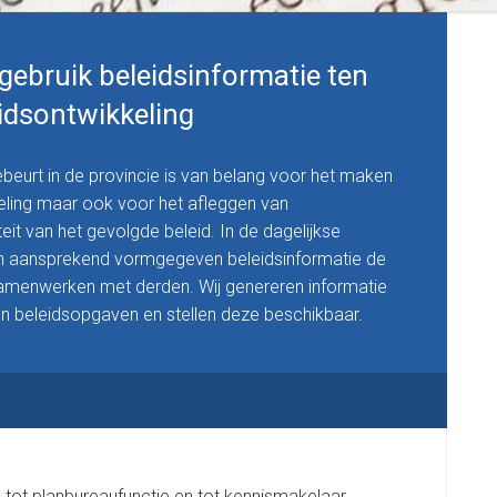
gebruik beleidsinformatie ten
idsontwikkeling
ebeurt in de provincie is van belang voor het maken
keling maar ook voor het afleggen van
eit van het gevolgde beleid. In de dagelijkse
en aansprekend vormgegeven beleidsinformatie de
samenwerken met derden. Wij genereren informatie
en beleidsopgaven en stellen deze beschikbaar.
g tot planbureaufunctie en tot kennismakelaar.