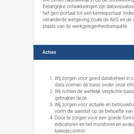
Belangrijke ontwikkelingen zijn datavisualis
het geo-portaal tot een kennisportaal. Ind
veranderde wetgeving zoals de AVG en de w
plaats van de werkgelegenheidsenquête.
Acties
Wij zorgen voor goed databeheer in 
data vormen de basis onder onze info
Wij richten de wettelijk verplichte bas
gebruiken deze.
Wij zorgen voor actuele en betrouwbar
vorm die aansluit op de behoefte van 
Door te zorgen voor een goede formule
indicatoren en het monitoren en evalu
beleidscontrol.