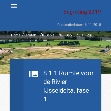
Begroting
2019
Publicatiedatum: 6-11-2018
Home
Kerntaken
8. Gebiedsontwikkelingen
8.1 Gebiedsontwikkelingen
8.1.1 Ruimte voor de Rivier IJsseldelta, fase 1
8.1.1 Ruimte voor
de Rivier
IJsseldelta, fase
1