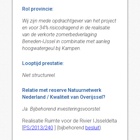
Rol provincie:
Wij zijn mede opdrachtgever van het project
en voor 34% risicodragend in de realisatie
van de verkorte zomerbedverlaging
Beneden-IJssel in combinatie met aanleg
hoogwatergeul bij Kampen.
Looptijd prestatie:
Niet structureel.
Relatie met reserve Natuurnetwerk
Nederland / Kwaliteit van Overijssel?
Ja. Bijbehorend investeringsvoorstel:
Realisatie Ruimte voor de Rivier IJsseldelta
[
PS/2013/240
] (bijbehorend
besluit
).