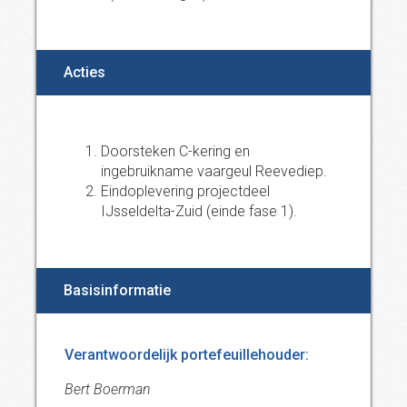
Acties
Doorsteken C-kering en
ingebruikname vaargeul Reevediep.
Eindoplevering projectdeel
IJsseldelta-Zuid (einde fase 1).
Basisinformatie
Verantwoordelijk portefeuillehouder:
Bert Boerman