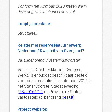
Conform het Kompas 2020 kiezen we in
deze opgave situationeel onze rol.
Looptijd prestatie:
Structureel.
Relatie met reserve Natuurnetwerk
Nederland / Kwaliteit van Overijssel?
Ja. Bijbehorend investeringsvoorstel:
Vanuit het Coalitieakkoord ‘Overijssel
Werkt!’ is er budget beschikbaar gesteld
voor deze prestatie. In september 2016 is
het Statenvoorstel Stadsbeweging
(
PS/2016/716
) in Provinciale Staten
vastgesteld (bijbehorend
besluit
).
Project website: