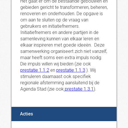
Het gaat er om de bestaande gebouwen en
gebieden gericht te transformeren, beheren,
renoveren en onderhouden. De opgave is
om aan te sluiten op de vraag van
gebruikers en initiatiefnemers.
Initiatiefnemers en andere partijen in de
samenleving kunnen van elkaar leren en
elkaar inspireren met goede ideeën. Deze
samenwerking organiseert zich niet vanzelf,
maar heeft soms een extra impuls nodig.
Die impuls willen wij bieden (zie ook
prestatie 1.1.2
en
prestatie 1.1.3
). Wij
stimuleren daarnaast ook specifiek
regionale afstemming aansluitend bij de
Agenda Stad (zie ook
prestatie 1.3.1
).
Acties