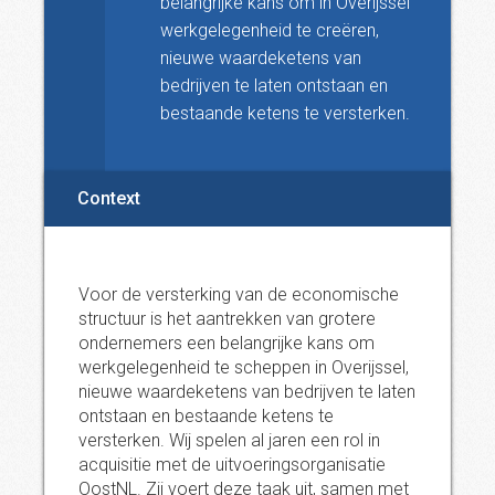
belangrijke kans om in Overijssel
werkgelegenheid te creëren,
nieuwe waardeketens van
bedrijven te laten ontstaan en
bestaande ketens te versterken.
Context
Voor de versterking van de economische
structuur is het aantrekken van grotere
ondernemers een belangrijke kans om
werkgelegenheid te scheppen in Overijssel,
nieuwe waardeketens van bedrijven te laten
ontstaan en bestaande ketens te
versterken. Wij spelen al jaren een rol in
acquisitie met de uitvoeringsorganisatie
OostNL. Zij voert deze taak uit, samen met