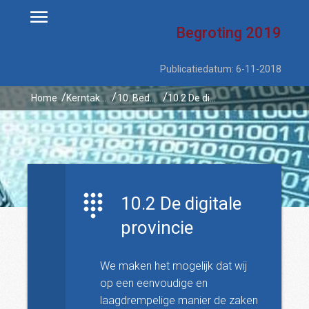
Begroting
2019
Publicatiedatum: 6-11-2018
Home
Kerntaken
10. Bedrijfsvoering
10.2 De digitale provincie
10.2 De digitale
provincie
We maken het mogelijk dat wij
op een eenvoudige en
laagdrempelige manier de zaken