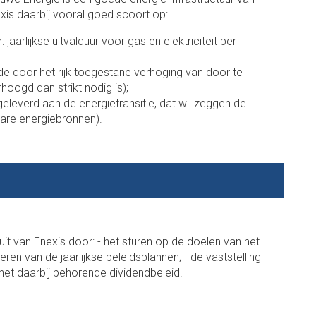
exis daarbij vooral goed scoort op:
jaarlijkse uitvalduur voor gas en elektriciteit per
 de door het rijk toegestane verhoging van door te
oogd dan strikt nodig is);
eleverd aan de energietransitie, dat wil zeggen de
are energiebronnen).
t van Enexis door: - het sturen op de doelen van het
eren van de jaarlijkse beleidsplannen; - de vaststelling
 het daarbij behorende dividendbeleid.