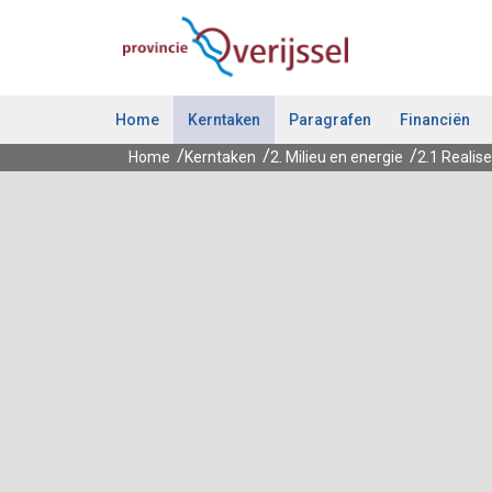
Ga naar de inhoud van deze pagina.
Home
Kerntaken
Paragrafen
Financiën
Home
Kerntaken
2. Milieu en energie