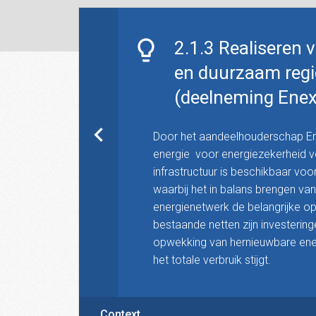
2.1.3 Realiseren 
en duurzaam regi
(deelneming Enex
Door het aandeelhouderschap Ene
energie voor energiezekerheid v
infrastructuur is beschikbaar voo
waarbij het in balans brengen va
energienetwerk de belangrijke op
bestaande netten zijn investerin
opwekking van hernieuwbare ener
het totale verbruik stijgt.
Context