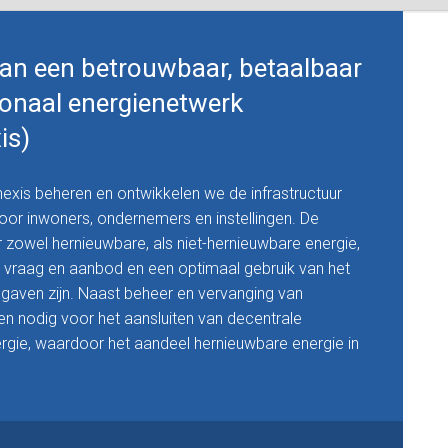
van een betrouwbaar, betaalbaar
onaal energienetwerk
is)
xis beheren en ontwikkelen we de infrastructuur
oor inwoners, ondernemers en instellingen. De
r zowel hernieuwbare, als niet-hernieuwbare energie,
n vraag en aanbod en een optimaal gebruik van het
gaven zijn. Naast beheer en vervanging van
gen nodig voor het aansluiten van decentrale
gie, waardoor het aandeel hernieuwbare energie in