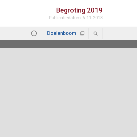
Begroting
2019
Publicatiedatum: 6-11-2018
Doelenboom