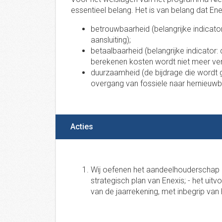
essentieel belang. Het is van belang dat En
betrouwbaarheid (belangrijke indicator: 
aansluiting);
betaalbaarheid (belangrijke indicator:
berekenen kosten wordt niet meer verh
duurzaamheid (de bijdrage die wordt g
overgang van fossiele naar hernieuwb
Acties
Wij oefenen het aandeelhouderschap ui
strategisch plan van Enexis; - het uitvo
van de jaarrekening, met inbegrip van