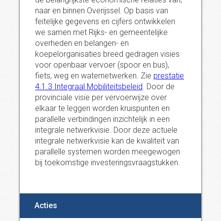
naar en binnen Overijssel. Op basis van
feitelijke gegevens en cijfers ontwikkelen
we samen met Rijks- en gemeentelijke
overheden en belangen- en
koepelorganisaties breed gedragen visies
voor openbaar vervoer (spoor en bus),
fiets, weg en waternetwerken. Zie
prestatie
4.1.3 Integraal Mobiliteitsbeleid
. Door de
provinciale visie per vervoerwijze over
elkaar te leggen worden kruispunten en
parallelle verbindingen inzichtelijk in een
integrale netwerkvisie. Door deze actuele
integrale netwerkvisie kan de kwaliteit van
parallelle systemen worden meegewogen
bij toekomstige investeringsvraagstukken.
Acties