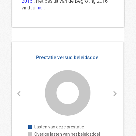
2016
. Het besluit van de Begroting 2016
vindt u
hier
.
Prestatie versus beleidsdoel
Lasten van deze prestatie
Overige lasten van het beleidsdoel