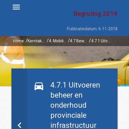
Begroting
2019
Publicatiedatum: 6-11-2018
Home
Kerntaken
4. Mobiliteit
4.7 Bewaken kwaliteit van de provinciale infrastructuur
4.7.1 Uitvoeren beheer en onderhoud provinciale infrastructuur
4.7.1 Uitvoeren
beheer en
onderhoud
provinciale
infrastructuur