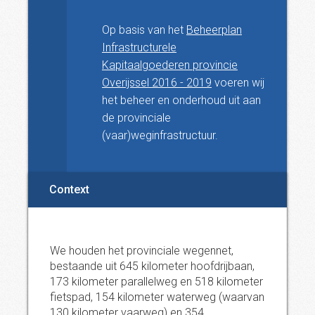
Op basis van het
Beheerplan
Infrastructurele
Kapitaalgoederen provincie
Overijssel 2016 - 2019
voeren wij
het beheer en onderhoud uit aan
de provinciale
(vaar)weginfrastructuur.
Context
We houden het provinciale wegennet,
bestaande uit 645 kilometer hoofdrijbaan,
173 kilometer parallelweg en 518 kilometer
fietspad, 154 kilometer waterweg (waarvan
130 kilometer vaarweg) en 354